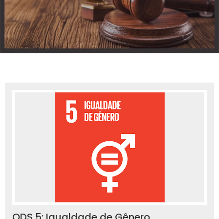
ODS 5: Igualdade de Gênero