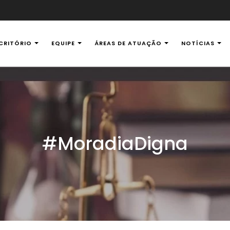
CRITÓRIO
EQUIPE
ÁREAS DE ATUAÇÃO
NOTÍCIAS
al Ambiental
#MoradiaDigna