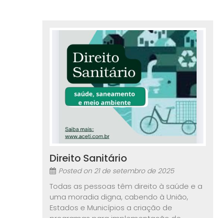
Direito Sanitário
Posted on
21 de setembro de 2025
Todas as pessoas têm direito à saúde e a
uma moradia digna, cabendo à União,
Estados e Municípios a criação de