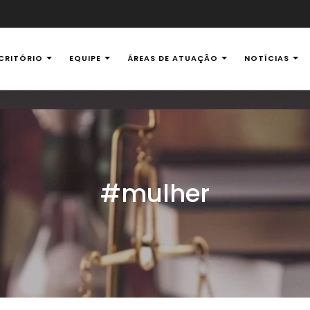
CRITÓRIO
EQUIPE
ÁREAS DE ATUAÇÃO
NOTÍCIAS
al Ambiental
#mulher