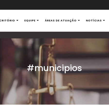
CRITÓRIO
EQUIPE
ÁREAS DE ATUAÇÃO
NOTÍCIAS
al Ambiental
#municipios