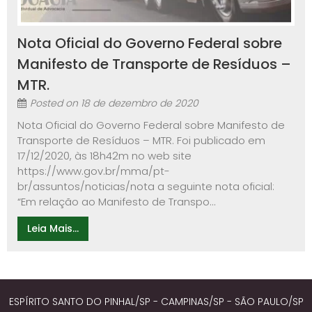
Nota Oficial do Governo Federal sobre
Manifesto de Transporte de Resíduos –
MTR.
Posted on
18 de dezembro de 2020
Nota Oficial do Governo Federal sobre Manifesto de
Transporte de Resíduos – MTR. Foi publicado em
17/12/2020, às 18h42m no web site
https://www.gov.br/mma/pt-
br/assuntos/noticias/nota a seguinte nota oficial:
“Em relação ao Manifesto de Transpo...
Leia Mais...
ESPÍRITO SANTO DO PINHAL/SP - CAMPINAS/SP - SÃO PAULO/SP