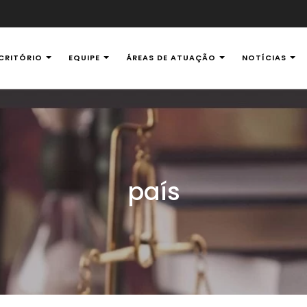
CRITÓRIO
EQUIPE
ÁREAS DE ATUAÇÃO
NOTÍCIAS
al Ambiental
país