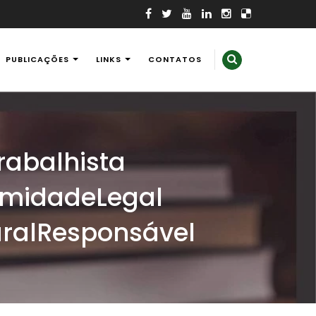
PUBLICAÇÕES
LINKS
CONTATOS
abalhista
midadeLegal
ralResponsável