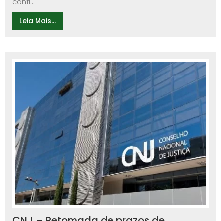
confi...
Leia Mais...
CNJ – Retomada de prazos de