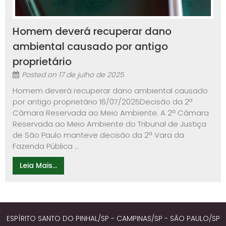
Homem deverá recuperar dano
ambiental causado por antigo
proprietário
Posted on
17 de julho de 2025
Homem deverá recuperar dano ambiental causado
por antigo proprietário 16/07/2025Decisão da 2ª
Câmara Reservada ao Meio Ambiente. A 2ª Câmara
Reservada ao Meio Ambiente do Tribunal de Justiça
de São Paulo manteve decisão da 2ª Vara da
Fazenda Pública ...
Leia Mais...
ESPÍRITO SANTO DO PINHAL/SP - CAMPINAS/SP - SÃO PAULO/SP