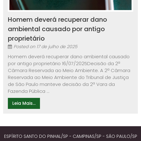
Homem deverá recuperar dano
ambiental causado por antigo
proprietário
Posted on
17 de julho de 2025
Homem deverá recuperar dano ambiental causado
por antigo proprietário 16/07/2025Decisão da 2ª
Câmara Reservada ao Meio Ambiente. A 2ª Câmara
Reservada ao Meio Ambiente do Tribunal de Justiça
de São Paulo manteve decisão da 2ª Vara da
Fazenda Pública ...
Leia Mais...
ESPÍRITO SANTO DO PINHAL/SP - CAMPINAS/SP - SÃO PAULO/SP