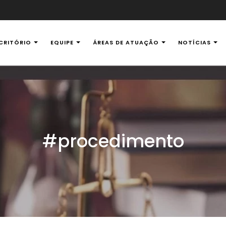
CRITÓRIO
EQUIPE
ÁREAS DE ATUAÇÃO
NOTÍCIAS
al Ambiental
#procedimento