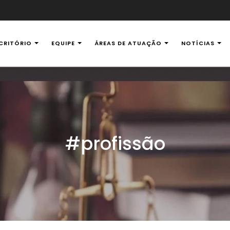
CRITÓRIO
EQUIPE
ÁREAS DE ATUAÇÃO
NOTÍCIAS
al Ambiental
#profissão