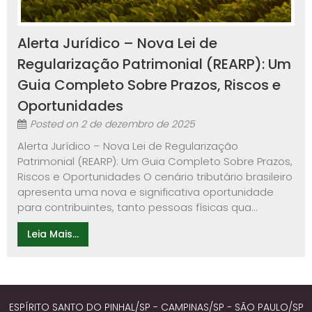
Alerta Jurídico – Nova Lei de
Regularização Patrimonial (REARP): Um
Guia Completo Sobre Prazos, Riscos e
Oportunidades
Posted on
2 de dezembro de 2025
Alerta Jurídico – Nova Lei de Regularização
Patrimonial (REARP): Um Guia Completo Sobre Prazos,
Riscos e Oportunidades O cenário tributário brasileiro
apresenta uma nova e significativa oportunidade
para contribuintes, tanto pessoas físicas qua...
Leia Mais...
ESPÍRITO SANTO DO PINHAL/SP - CAMPINAS/SP - SÃO PAULO/SP