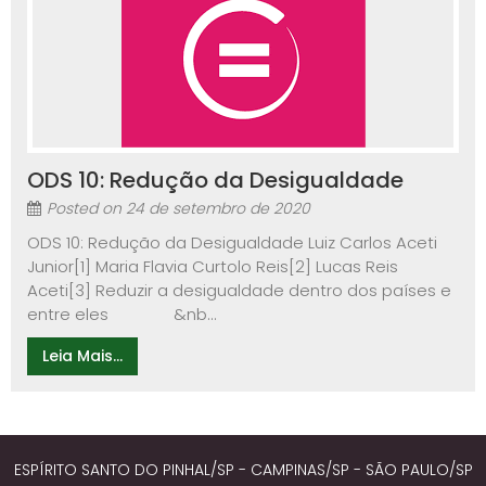
ODS 10: Redução da Desigualdade
Posted on
24 de setembro de 2020
ODS 10: Redução da Desigualdade Luiz Carlos Aceti
Junior[1] Maria Flavia Curtolo Reis[2] Lucas Reis
Aceti[3] Reduzir a desigualdade dentro dos países e
entre eles &nb...
Leia Mais...
ESPÍRITO SANTO DO PINHAL/SP - CAMPINAS/SP - SÃO PAULO/SP