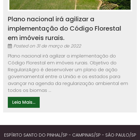
Plano nacional irá agilizar a
implementação do Código Florestal
em imóveis rurais.
Posted on
31 de março de 2022
Plano nacional irá agilizar a implementação do
Código Florestal em imóveis rurais. Objetivo do
RegularizAgro é desenvolver um plano de ação
governamental entre a União e os estados para
avançar na agenda da regularização ambiental em
todos os biomas ...
Leia Mais...
ESPÍRITO SANTO DO PINHAL/SP - CAMPINAS/SP - SÃO PAULO/SP