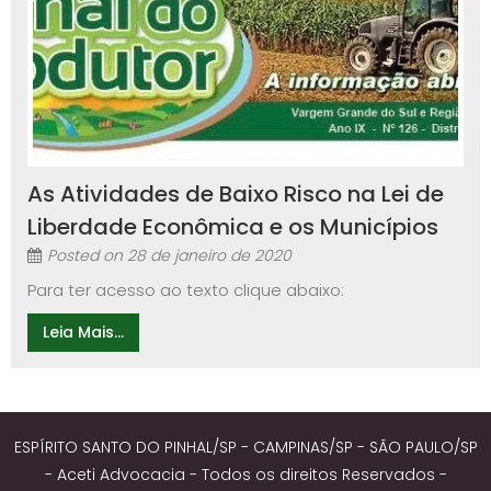
As Atividades de Baixo Risco na Lei de
Liberdade Econômica e os Municípios
Posted on
28 de janeiro de 2020
Para ter acesso ao texto clique abaixo:
Leia Mais...
ESPÍRITO SANTO DO PINHAL/SP - CAMPINAS/SP - SÃO PAULO/SP
- Aceti Advocacia - Todos os direitos Reservados -