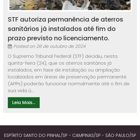
STF autoriza permanência de aterros
sanitários já instalados até fim do
prazo previsto no licenciamento.
Posted on
28 de outubro de 2024
O Supremo Tribunal Federal (STF) decidiu, nesta
quinta-feira (24), que os aterros sanitários já
instalados, em fase de instalação ou ampliação
localizados em áreas de preservação permanente
(APPs) poderão funcionar normalmente até o fim de
sua vida ú...
Leia Mais...
ESPÍRITO SANTO DO PINHAL/SP - CAMPINAS/SP - SÃO PAULO/SP