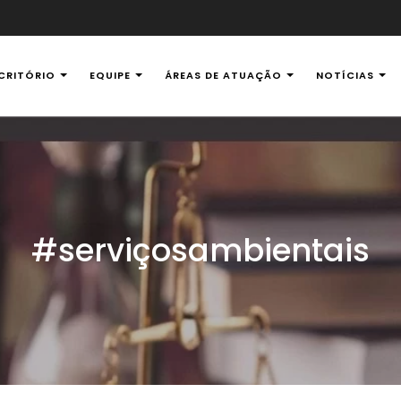
CRITÓRIO
EQUIPE
ÁREAS DE ATUAÇÃO
NOTÍCIAS
al Ambiental
#serviçosambientais