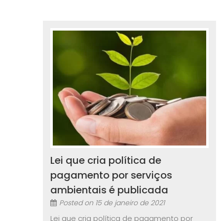
Lei que cria política de
pagamento por serviços
ambientais é publicada
Posted on
15 de janeiro de 2021
Lei que cria política de pagamento por