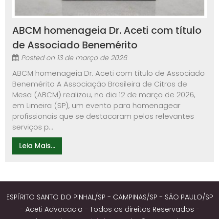
ABCM homenageia Dr. Aceti com título
de Associado Benemérito
Posted on
13 de março de 2026
ABCM homenageia Dr. Aceti com título de Associado
Benemérito A Associação Brasileira de Citros de
Mesa (ABCM) realizou, no dia 12 de março de 2026,
em Limeira (SP), um evento para homenagear
profissionais que se destacaram pelos relevantes
serviços p...
Leia Mais...
ESPÍRITO SANTO DO PINHAL/SP - CAMPINAS/SP - SÃO PAULO/SP
- Aceti Advocacia - Todos os direitos Reservados -