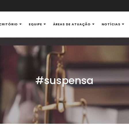
CRITÓRIO
EQUIPE
ÁREAS DE ATUAÇÃO
NOTÍCIAS
al Ambiental
#suspensa