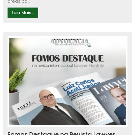
áreas co...
Leia Mais...
Fomos Destaque na Revista Lawyer