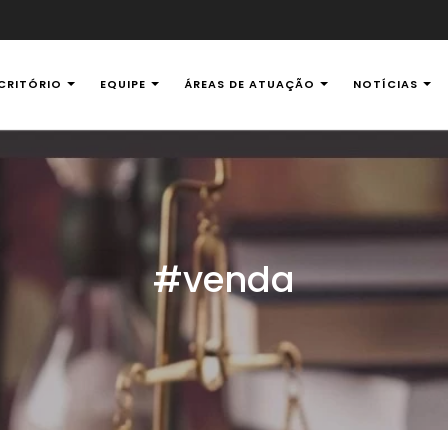
CRITÓRIO
EQUIPE
ÁREAS DE ATUAÇÃO
NOTÍCIAS
al Ambiental
#venda