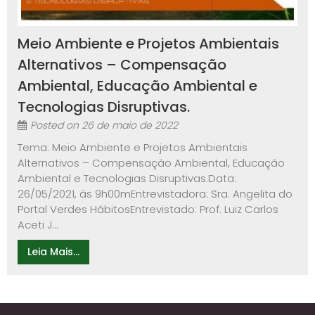
Meio Ambiente e Projetos Ambientais
Alternativos – Compensação
Ambiental, Educação Ambiental e
Tecnologias Disruptivas.
Posted on
26 de maio de 2022
Tema: Meio Ambiente e Projetos Ambientais
Alternativos – Compensação Ambiental, Educação
Ambiental e Tecnologias Disruptivas.Data:
26/05/2021, às 9h00mEntrevistadora: Sra. Angelita do
Portal Verdes HábitosEntrevistado: Prof. Luiz Carlos
Aceti J...
Leia Mais...