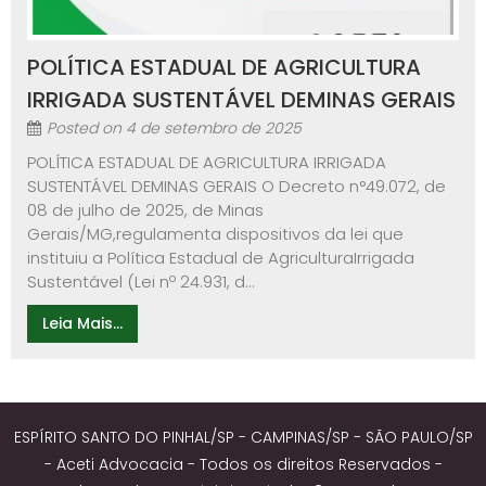
POLÍTICA ESTADUAL DE AGRICULTURA
IRRIGADA SUSTENTÁVEL DEMINAS GERAIS
Posted on
4 de setembro de 2025
POLÍTICA ESTADUAL DE AGRICULTURA IRRIGADA
SUSTENTÁVEL DEMINAS GERAIS O Decreto n°49.072, de
08 de julho de 2025, de Minas
Gerais/MG,regulamenta dispositivos da lei que
instituiu a Política Estadual de AgriculturaIrrigada
Sustentável (Lei nº 24.931, d...
Leia Mais...
ESPÍRITO SANTO DO PINHAL/SP - CAMPINAS/SP - SÃO PAULO/SP
- Aceti Advocacia - Todos os direitos Reservados -