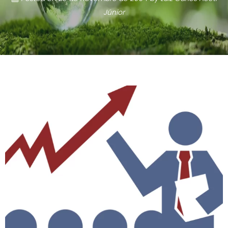
Júnior