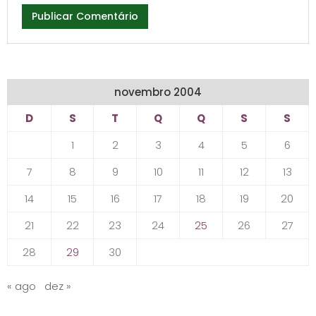
novembro 2004
D
S
T
Q
Q
S
S
1
2
3
4
5
6
7
8
9
10
11
12
13
14
15
16
17
18
19
20
21
22
23
24
25
26
27
28
29
30
« ago
dez »