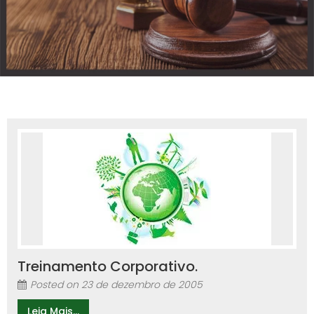
Treinamento Corporativo.
Posted on
23 de dezembro de 2005
Leia Mais...