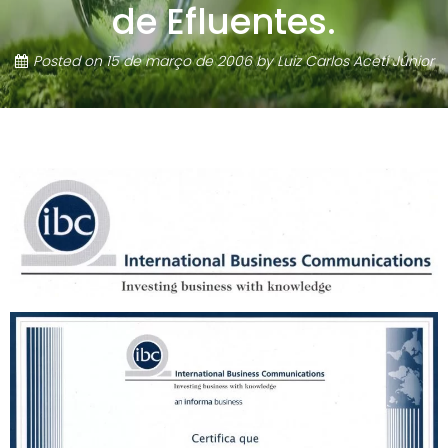
de Efluentes.
Posted on
15 de março de 2006
by
Luiz Carlos Aceti Júnior