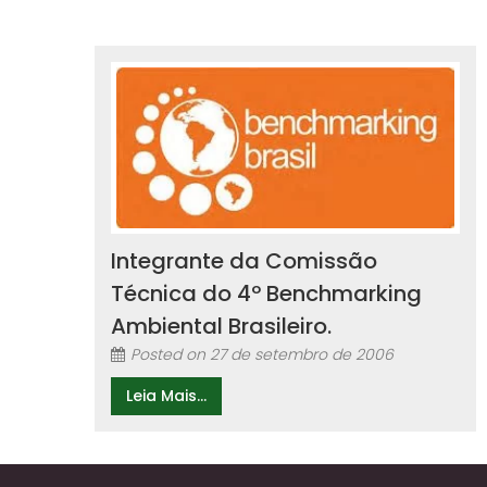
Integrante da Comissão
Técnica do 4º Benchmarking
Ambiental Brasileiro.
Posted on
27 de setembro de 2006
Leia Mais...