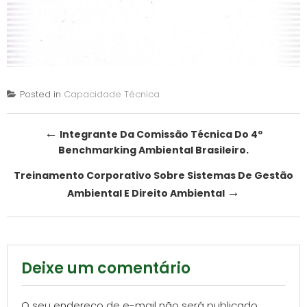
Posted in
Capacidade Técnica
Post
←
Integrante Da Comissão Técnica Do 4º
Benchmarking Ambiental Brasileiro.
navigation
Treinamento Corporativo Sobre Sistemas De Gestão
→
Ambiental E Direito Ambiental
Deixe um comentário
O seu endereço de e-mail não será publicado.