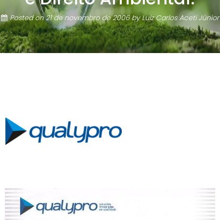
Posted on
21 de novembro de 2006
by
Luiz Carlos Aceti Júnior