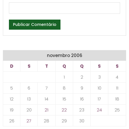
novembro 2006
D
S
T
Q
Q
S
S
1
2
3
4
5
6
7
8
9
10
11
12
13
14
15
16
17
18
19
20
21
22
23
24
25
26
27
28
29
30