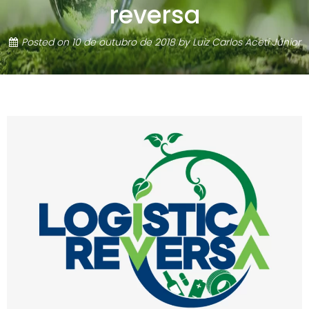
reversa
Posted on
10 de outubro de 2018
by
Luiz Carlos Aceti Júnior