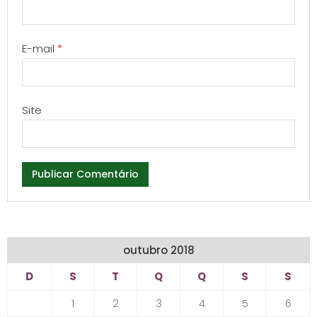
E-mail
*
Site
outubro 2018
D
S
T
Q
Q
S
S
1
2
3
4
5
6