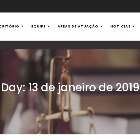
CRITÓRIO
EQUIPE
ÁREAS DE ATUAÇÃO
NOTÍCIAS
al Ambiental
Day:
13 de janeiro de 2019