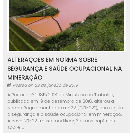
ALTERAÇÕES EM NORMA SOBRE
SEGURANÇA E SAÚDE OCUPACIONAL NA
MINERAÇÃO.
Posted on
29 de janeiro de 2019
A Portaria nº 1.085/2018 do Ministério do Trabalho,
publicada em 19 de dezembro de 2018, alterou a
Norma Regulamentadora nº 22 (“NR-22”), que regula
a segurança e a saúde ocupacional em mineração.
A nova NR-22 trouxe modificações aos capítulos
sobre ...