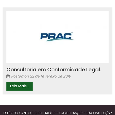
Consultoria em Conformidade Legal.
Posted on
22 de fevereiro de 2019
Leia Mais...
ESPÍRITO SANTO DO PINHAL/SP - CAMPINAS/SP - SÃO PAULO/SP