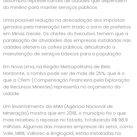
assombra representantes de cidades que dependem
do minério para manter serviços públicos
Uma possível redução na arrecadação dos impostos
gerados pela mineração tem tirado o sono de prefeitos
em Minas Gerais. Os chefes do Executivo temem que a
paralisação de atividades das empresas instaladas nas
cidades afetem os cofres públicos, dificultando a
manutenção de serviços básicos para a população.
Em Nova Lima, na Região Metropolitana de Belo
Horizonte, o rombo pode ser de mais de 25%, que é o
que a Cfem (Compensação Financeira pela Exploração
de Recursos Minerais) representa no orçamento da
cidade.
Um levantamento da ANM (Agência Nacional de
Mineração) mostra que em 2018, o município foi o que
mais recebeu o repasse no Estado, totalizando R$ 98,9
milhões. Algumas das maiores empresas do setor, como
Vale, MRB, Vallorec e Anglogold, estão instaladas na