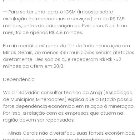
— Para se ter uma ideia, o ICSM (Imposto sobre
circulação de mercadorias e serviços) era de R$ 12,5
milhões, antes da paralisação da Samarco. No último
mês, foi de apenas R$ 4,8 milhões.
Em um cenário extremo do fim de toda mineração em
Minas Gerais, ao menos 495 municípios seriam afetados
diretamente. Eles são os que receberam R$ R$ 752
milhões da Cfem em 2018.
Dependência
Waldir Salvador, consultor técnico da Amig (Associação
de Municípios Mineradores) explica que o Estado possui
forte dependência econômica em relação à mineração.
Por isso, a relação com as empresas que atuam na
região devem ser repensadas.
— Minas Gerais não diversificou suas fontes econômicas,
por isso deve continuar sendo dependente da