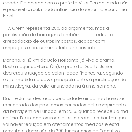
cidade. De acordo com o prefeito Vitor Penido, ainda não
é possível calcular toda influência do setor na economia
local.
— A Cfem representa 25% do orçamento, mas a
paralisação de barragens também pode reduzir a
arrecadação de outros impostos, acabar com
empregos e causar um efeito em cascata.
Mariana, a 110 km de Belo Horizonte, já vive o drama.
Nesta segunda-feira (25), o prefeito Duarte Júnior,
decretou situação de calamidade financeira. Segundo
ele, a medida se deve, principalmente, à paralisação da
mina Alegria, da Vale, anunciada na última semana.
Duarte Júnior destaca que a cidade ainda não havia se
recuperado dos problemas causados pelo rompimento
da barragem de Fundão, em 2015, quando recebeu a má
notícia. De impactos imediatos, o prefeito adiantou que
vai haver redução em atendimentos médicos e está
prevista a demissão de 700 funcionários do Executivo.