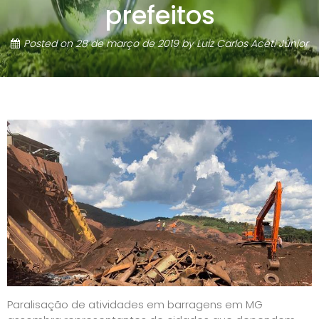
prefeitos
Posted on
28 de março de 2019
by
Luiz Carlos Aceti Júnior
Paralisação de atividades em barragens em MG