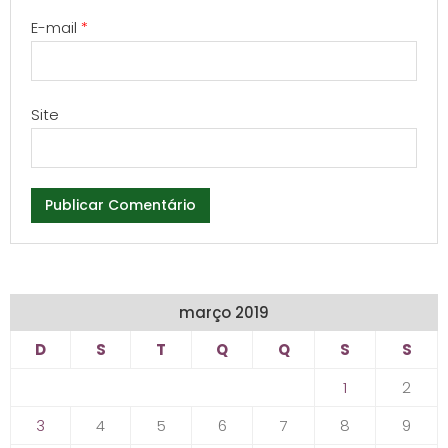
E-mail
*
Site
março 2019
D
S
T
Q
Q
S
S
1
2
3
4
5
6
7
8
9