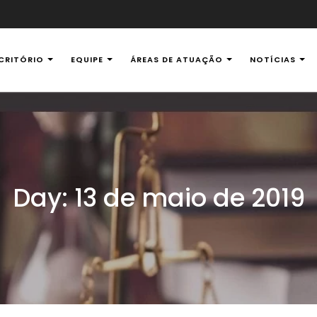
CRITÓRIO
EQUIPE
ÁREAS DE ATUAÇÃO
NOTÍCIAS
al Ambiental
Day:
13 de maio de 2019