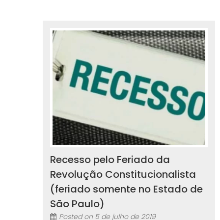
Recesso pelo Feriado da
Revolução Constitucionalista
(feriado somente no Estado de
São Paulo)
Posted on
5 de julho de 2019