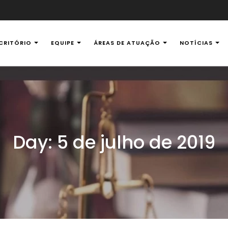
CRITÓRIO
EQUIPE
ÁREAS DE ATUAÇÃO
NOTÍCIAS
al Ambiental
Day:
5 de julho de 2019