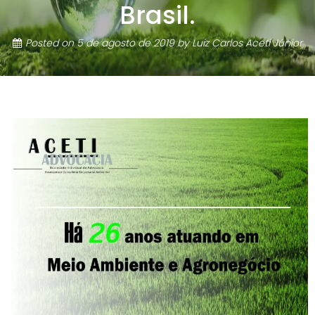
Brasil.
Posted on
5 de agosto de 2019
by
Luiz Carlos Aceti Júnior