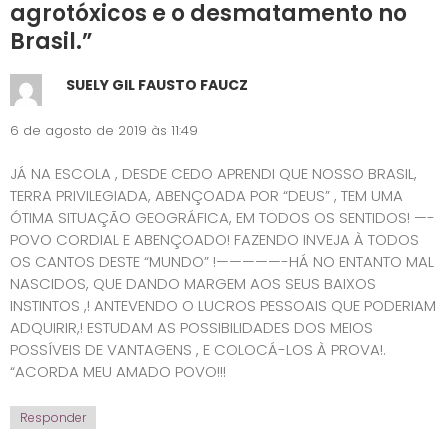
agrotóxicos e o desmatamento no
Brasil.
”
SUELY GIL FAUSTO FAUCZ
6 de agosto de 2019 às 11:49
JÁ NA ESCOLA , DESDE CEDO APRENDI QUE NOSSO BRASIL,
TERRA PRIVILEGIADA, ABENÇOADA POR “DEUS” , TEM UMA
ÓTIMA SITUAÇÃO GEOGRÁFICA, EM TODOS OS SENTIDOS! —-
POVO CORDIAL E ABENÇOADO! FAZENDO INVEJA À TODOS
OS CANTOS DESTE “MUNDO” !—————-HÁ NO ENTANTO MAL
NASCIDOS, QUE DANDO MARGEM AOS SEUS BAIXOS
INSTINTOS ,! ANTEVENDO O LUCROS PESSOAIS QUE PODERIAM
ADQUIRIR,! ESTUDAM AS POSSIBILIDADES DOS MEIOS
POSSÍVEIS DE VANTAGENS , E COLOCÁ-LOS À PROVA!.
“ACORDA MEU AMADO POVO!!!
Responder