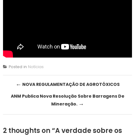
Posted in
Notícias
Post
←
NOVA REGULAMENTAÇÃO DE AGROTÓXICOS
navigation
ANM Publica Nova Resolução Sobre Barragens De
→
Mineração.
2 thoughts on “
A verdade sobre os