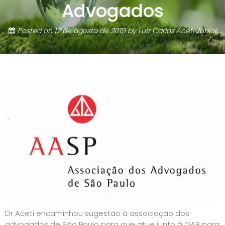
Advogados
Posted on
12 de agosto de 2019
by
Luiz Carlos Aceti Júnior
Dr Aceti encaminhou sugestão à associação dos
advogados de São Paulo para que atue junto à OAB para