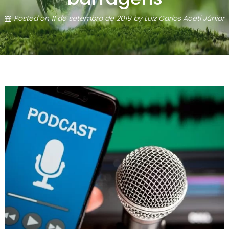
Posted on
11 de setembro de 2019
by
Luiz Carlos Aceti Júnior