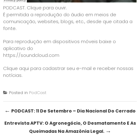
PODCAST. Clique para ouvir.
É permitida a reprodução do áudio em meios de
comunicação, websites, blogs, etc., desde que citada a
fonte.
Para reprodução em dispositivos móveis baixe o
aplicativo do
https://soundcloud.com
Clique aqui para cadastrar seu e-mail e receber nossas
notícias.
Posted in
PodCast
Post
←
PODCAST: 11 De Setembro – Dia Nacional Do Cerrado
navigation
Entrevista APTV: O Agronegócio, O Desmatamento E As
→
Queimadas Na Amazônia Legal.