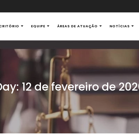
CRITÓRIO
EQUIPE
ÁREAS DE ATUAÇÃO
NOTÍCIAS
al Ambiental
Day:
12 de fevereiro de 20