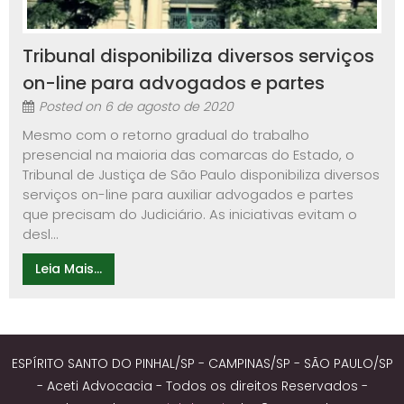
Tribunal disponibiliza diversos serviços
on-line para advogados e partes
Posted on
6 de agosto de 2020
Mesmo com o retorno gradual do trabalho
presencial na maioria das comarcas do Estado, o
Tribunal de Justiça de São Paulo disponibiliza diversos
serviços on-line para auxiliar advogados e partes
que precisam do Judiciário. As iniciativas evitam o
desl...
Leia Mais...
ESPÍRITO SANTO DO PINHAL/SP - CAMPINAS/SP - SÃO PAULO/SP
- Aceti Advocacia - Todos os direitos Reservados -