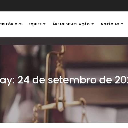
CRITÓRIO
EQUIPE
ÁREAS DE ATUAÇÃO
NOTÍCIAS
al Ambiental
ay:
24 de setembro de 20