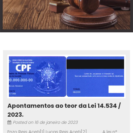
Apontamentos ao teor da Lei 14.534 /
2023.
Posted on
16 de janeiro de 2023
Enzo Reis Aceti[1] Lucas Reis Aceti[2] A lei n°