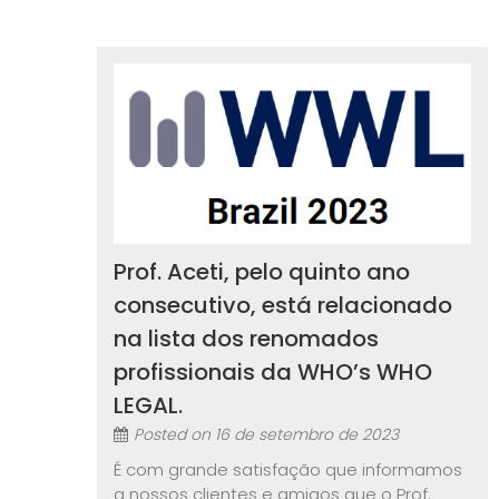
Prof. Aceti, pelo quinto ano
consecutivo, está relacionado
na lista dos renomados
profissionais da WHO’s WHO
LEGAL.
Posted on
16 de setembro de 2023
É com grande satisfação que informamos
a nossos clientes e amigos que o Prof.