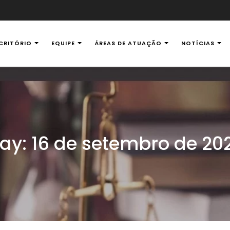
CRITÓRIO
EQUIPE
ÁREAS DE ATUAÇÃO
NOTÍCIAS
al Ambiental
ay:
16 de setembro de 20