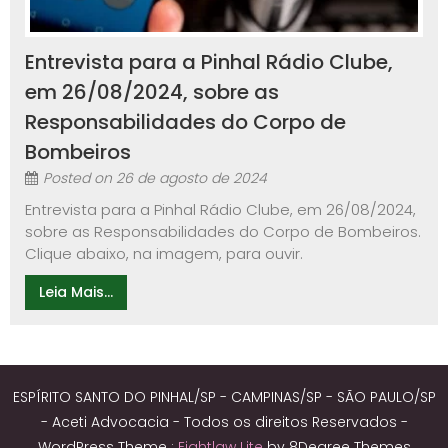
Entrevista para a Pinhal Rádio Clube,
em 26/08/2024, sobre as
Responsabilidades do Corpo de
Bombeiros
Posted on
26 de agosto de 2024
Entrevista para a Pinhal Rádio Clube, em 26/08/2024,
sobre as Responsabilidades do Corpo de Bombeiros.
Clique abaixo, na imagem, para ouvir.
Leia Mais...
ESPÍRITO SANTO DO PINHAL/SP - CAMPINAS/SP - SÃO PAULO/SP
- Aceti Advocacia - Todos os direitos Reservados -
WordPress Theme :
Eightlaw Lite
by 8Degree Themes