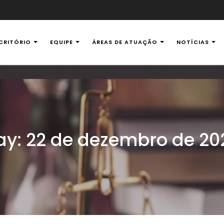
CRITÓRIO
EQUIPE
ÁREAS DE ATUAÇÃO
NOTÍCIAS
al Ambiental
ay:
22 de dezembro de 20