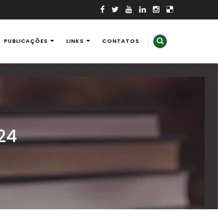
PUBLICAÇÕES
LINKS
CONTATOS
24