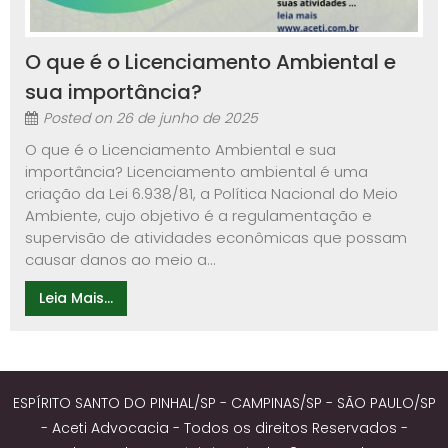
O que é o Licenciamento Ambiental e
sua importância?
Posted on
26 de junho de 2025
O que é o Licenciamento Ambiental e sua
importância? Licenciamento ambiental é uma
criação da Lei 6.938/81, a Política Nacional do Meio
Ambiente, cujo objetivo é a regulamentação e
supervisão de atividades econômicas que possam
causar danos ao meio a...
Leia Mais...
ESPÍRITO SANTO DO PINHAL/SP - CAMPINAS/SP - SÃO PAULO/SP
- Aceti Advocacia - Todos os direitos Reservados -