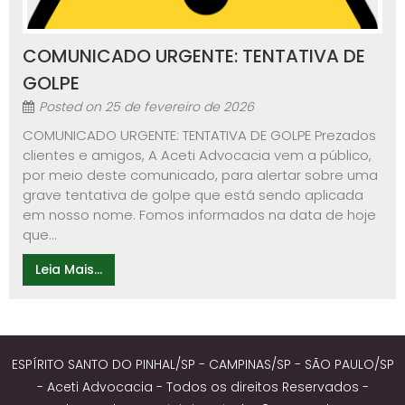
COMUNICADO URGENTE: TENTATIVA DE
GOLPE
Posted on
25 de fevereiro de 2026
COMUNICADO URGENTE: TENTATIVA DE GOLPE Prezados
clientes e amigos, A Aceti Advocacia vem a público,
por meio deste comunicado, para alertar sobre uma
grave tentativa de golpe que está sendo aplicada
em nosso nome. Fomos informados na data de hoje
que...
Leia Mais...
ESPÍRITO SANTO DO PINHAL/SP - CAMPINAS/SP - SÃO PAULO/SP
- Aceti Advocacia - Todos os direitos Reservados -