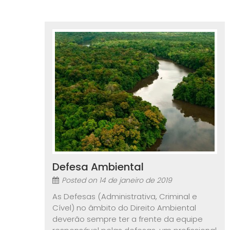
Defesa Ambiental
Posted on
14 de janeiro de 2019
As Defesas (Administrativa, Criminal e
Cível) no âmbito do Direito Ambiental
deverão sempre ter a frente da equipe