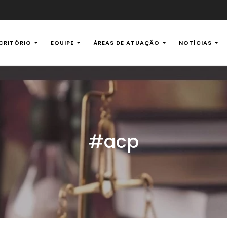
CRITÓRIO
EQUIPE
ÁREAS DE ATUAÇÃO
NOTÍCIAS
al Ambiental
#acp