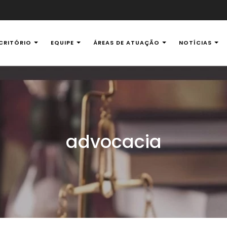
CRITÓRIO
EQUIPE
ÁREAS DE ATUAÇÃO
NOTÍCIAS
al Ambiental
advocacia