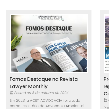
Fomos Destaque na Revista
Pr
Lawyer Monthly
r
Posted on
8 de outubro de 2024
Ce
Em 2023, a ACETI ADVOCACIA foi citada
como “Escritório de Advocacia Ambiental
Pr