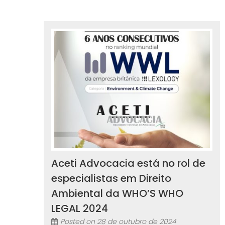
Aceti Advocacia está no rol de
especialistas em Direito
Ambiental da WHO’S WHO
LEGAL 2024
Posted on
28 de outubro de 2024